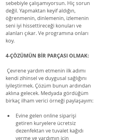
sebebiyle çalışamıyorsun. Hiç sorun 
değil. Yapmaktan keyif aldığın, 
öğrenmenin, dinlemenin, izlemenin 
seni iyi hissettireceği konuları ve 
alanları çıkar. Ve programına onları 
koy.
4-ÇÖZÜMÜN BİR PARÇASI OLMAK:
 Çevrene yardım etmenin ilk adımı 
kendi zihinsel ve duygusal sağlığını 
iyileştirmek. Çözüm bunun ardından 
aklına gelecek. Medyada gördüğüm 
birkaç ilham verici örneği paylaşayım:
Evine gelen online siparişi 
getiren kuryelere ücretsiz 
dezenfektan ve tuvalet kağıdı 
verme ve yardımın için 