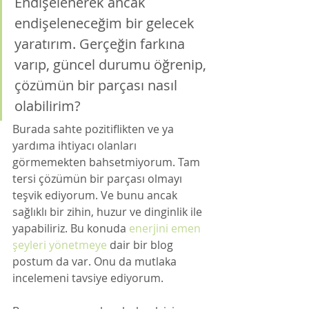
Endişelenerek ancak 
endişeleneceğim bir gelecek 
yaratırım. Gerçeğin farkına 
varıp, güncel durumu öğrenip, 
çözümün bir parçası nasıl 
olabilirim? 
Burada sahte pozitiflikten ve ya 
yardıma ihtiyacı olanları 
görmemekten bahsetmiyorum. Tam 
tersi çözümün bir parçası olmayı 
teşvik ediyorum. Ve bunu ancak 
sağlıklı bir zihin, huzur ve dinginlik ile 
yapabiliriz. Bu konuda 
enerjini emen 
şeyleri yönetmeye
 dair bir blog 
postum da var. Onu da mutlaka 
incelemeni tavsiye ediyorum. 