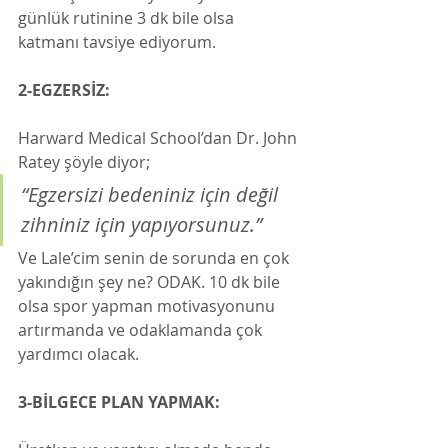
günlük rutinine 3 dk bile olsa 
katmanı tavsiye ediyorum. 
2-EGZERSİZ:
Harward Medical School’dan Dr. John 
Ratey şöyle diyor;
“Egzersizi bedeniniz için değil 
zihniniz için yapıyorsunuz.”
Ve Lale’cim senin de sorunda en çok 
yakındığın şey ne? ODAK. 10 dk bile 
olsa spor yapman motivasyonunu 
artırmanda ve odaklamanda çok 
yardımcı olacak. 
3-BİLGECE PLAN YAPMAK: