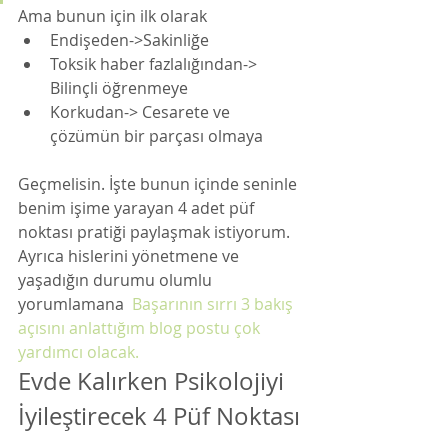
Ama bunun için ilk olarak 
Endişeden->Sakinliğe
Toksik haber fazlalığından-> 
Bilinçli öğrenmeye
Korkudan-> Cesarete ve 
çözümün bir parçası olmaya
Geçmelisin. İşte bunun içinde seninle 
benim işime yarayan 4 adet püf 
noktası pratiği paylaşmak istiyorum. 
Ayrıca hislerini yönetmene ve 
yaşadığın durumu olumlu 
yorumlamana  
Başarının sırrı 3 bakış 
açısını anlattığım blog postu çok 
yardımcı olacak.
Evde Kalırken Psikolojiyi 
İyileştirecek 4 Püf Noktası