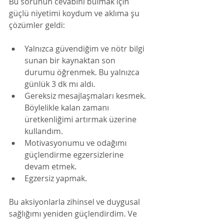
Bu sorunun cevabını bulmak için 
güçlü niyetimi koydum ve aklıma şu 
çözümler geldi:
Yalnızca güvendiğim ve nötr bilgi 
sunan bir kaynaktan son 
durumu öğrenmek. Bu yalnızca 
günlük 3 dk mı aldı. 
Gereksiz mesajlaşmaları kesmek. 
Böylelikle kalan zamanı 
üretkenliğimi artırmak üzerine 
kullandım. 
Motivasyonumu ve odağımı 
güçlendirme egzersizlerine 
devam etmek. 
Egzersiz yapmak. 
Bu aksiyonlarla zihinsel ve duygusal 
sağlığımı yeniden güçlendirdim. Ve 