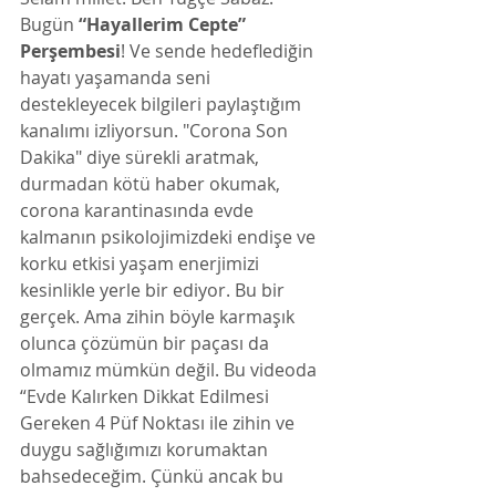
Bugün 
“Hayallerim Cepte” 
Perşembesi
! Ve sende hedeflediğin 
hayatı yaşamanda seni 
destekleyecek bilgileri paylaştığım 
kanalımı izliyorsun. "Corona Son 
Dakika" diye sürekli aratmak, 
durmadan kötü haber okumak, 
corona karantinasında evde 
kalmanın psikolojimizdeki endişe ve 
korku etkisi yaşam enerjimizi 
kesinlikle yerle bir ediyor. Bu bir 
gerçek. Ama zihin böyle karmaşık 
olunca çözümün bir paçası da 
olmamız mümkün değil. Bu videoda 
“Evde Kalırken Dikkat Edilmesi 
Gereken 4 Püf Noktası ile zihin ve 
duygu sağlığımızı korumaktan 
bahsedeceğim. Çünkü ancak bu 