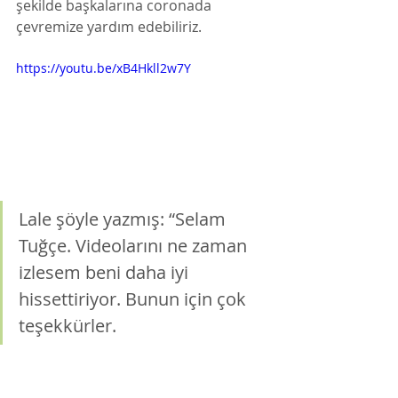
şekilde başkalarına coronada  
çevremize yardım edebiliriz.  
https://youtu.be/xB4Hkll2w7Y
Lale şöyle yazmış: “Selam 
Tuğçe. Videolarını ne zaman 
izlesem beni daha iyi 
hissettiriyor. Bunun için çok 
teşekkürler. 