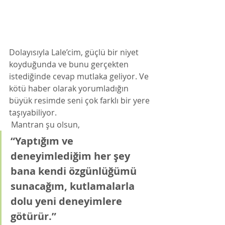
Dolayısıyla Lale’cim, güçlü bir niyet 
koyduğunda ve bunu gerçekten 
istediğinde cevap mutlaka geliyor. Ve 
kötü haber olarak yorumladığın 
büyük resimde seni çok farklı bir yere 
taşıyabiliyor.
 Mantran şu olsun,
“Yaptığım ve 
deneyimlediğim her şey 
bana kendi özgünlüğümü 
sunacağım, kutlamalarla 
dolu yeni deneyimlere 
götürür.”