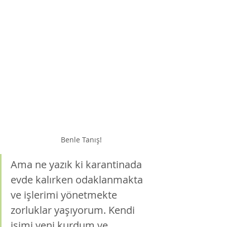
Benle Tanış!
Ama ne yazık ki karantinada 
evde kalırken odaklanmakta 
ve işlerimi yönetmekte 
zorluklar yaşıyorum. Kendi 
işimi yeni kurdum ve 