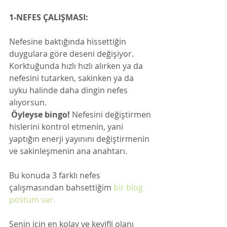
1-NEFES ÇALIŞMASI:
Nefesine baktığında hissettiğin 
duygulara göre deseni değişiyor. 
Korktuğunda hızlı hızlı alırken ya da 
nefesini tutarken, sakinken ya da 
uyku halinde daha dingin nefes 
alıyorsun.
Öyleyse bingo!
 Nefesini değiştirmen 
hislerini kontrol etmenin, yani 
yaptığın enerji yayınını değiştirmenin 
ve sakinleşmenin ana anahtarı. 
Bu konuda 3 farklı nefes 
çalışmasından bahsettiğim 
bir blog 
postum var.
Senin için en kolay ve keyifli olanı 