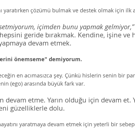
nı yaratırken çözümü bulmak ve destek olmak için ilk 
ssetmiyorum, içimden bunu yapmak gelmiyor,”
hepsini geride bırakmak. Kendine, işine ve h
i yapmaya devam etmek.  
klerini önemseme" demiyorum. 
ceğin en acımasızca şey. Çünkü hislerin senin bir parç
nin (ego) arasında büyük fark var.
için devam etme. Yarın olduğu için devam et. 
i güzelliklerle dolu. 
hayatını yaratmaya devam etmek için yeterli bir sebep