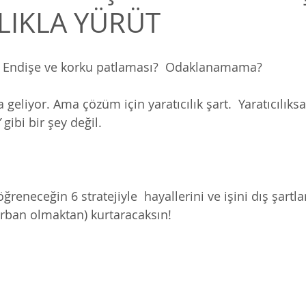
ILIKLA YÜRÜT
 Endişe ve korku patlaması?  Odaklanamama?
geliyor. Ama çözüm için yaratıcılık şart.  Yaratıcılıksa
”
 gibi bir şey değil. 
eneceğin 6 stratejiyle  hayallerini ve işini dış şartla
ban olmaktan) kurtaracaksın!