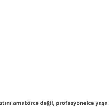
yatını amatörce değil, profesyonelce yaşa