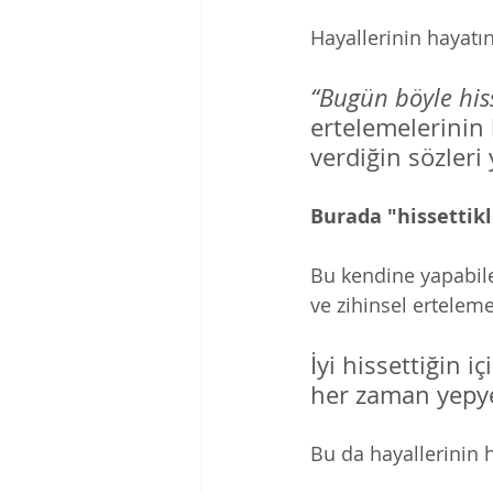
Hayallerinin hayatı
“Bugün böyle hi
ertelemelerinin 
verdiğin sözler
Burada "hissetti
Bu kendine yapabile
ve zihinsel erteleme
İyi hissettiğin 
her zaman yepyen
Bu da hayallerinin 