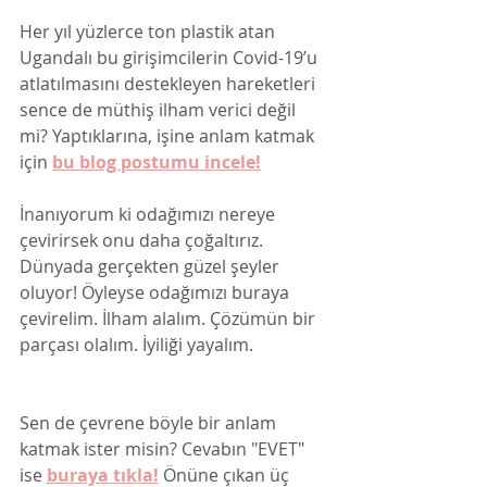
Her yıl yüzlerce ton plastik atan 
Ugandalı bu girişimcilerin Covid-19’u 
atlatılmasını destekleyen hareketleri 
sence de müthiş ilham verici değil 
mi? Yaptıklarına, işine anlam katmak 
için 
bu blog postumu incele!
İnanıyorum ki odağımızı nereye 
çevirirsek onu daha çoğaltırız. 
Dünyada gerçekten güzel şeyler 
oluyor! Öyleyse odağımızı buraya 
çevirelim. İlham alalım. Çözümün bir 
parçası olalım. İyiliği yayalım. 
Sen de çevrene böyle bir anlam 
katmak ister misin? Cevabın "EVET" 
ise 
buraya tıkla!
Önüne çıkan üç 