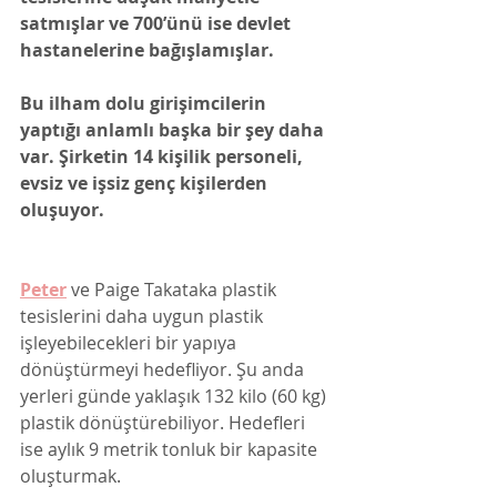
satmışlar ve 700’ünü ise devlet 
hastanelerine bağışlamışlar. 
Bu ilham dolu girişimcilerin 
yaptığı anlamlı başka bir şey daha 
var. Şirketin 14 kişilik personeli, 
evsiz ve işsiz genç kişilerden 
oluşuyor. 
Peter
ve Paige Takataka plastik 
tesislerini daha uygun plastik 
işleyebilecekleri bir yapıya 
dönüştürmeyi hedefliyor. Şu anda 
yerleri günde yaklaşık 132 kilo (60 kg) 
plastik dönüştürebiliyor. Hedefleri 
ise aylık 9 metrik tonluk bir kapasite 
oluşturmak. 