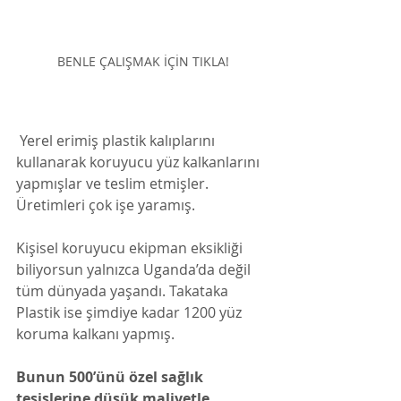
BENLE ÇALIŞMAK İÇİN TIKLA!
 Yerel erimiş plastik kalıplarını 
kullanarak koruyucu yüz kalkanlarını 
yapmışlar ve teslim etmişler. 
Üretimleri çok işe yaramış. 
Kişisel koruyucu ekipman eksikliği 
biliyorsun yalnızca Uganda’da değil 
tüm dünyada yaşandı. Takataka 
Plastik ise şimdiye kadar 1200 yüz 
koruma kalkanı yapmış. 
Bunun 500’ünü özel sağlık 
tesislerine düşük maliyetle 