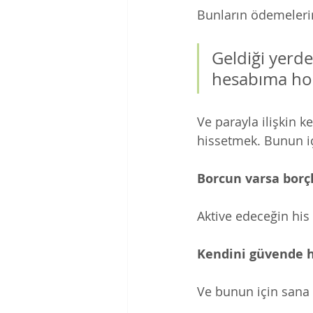
Bunların ödemeleri
Geldiği yerd
hesabıma hoop
Ve parayla ilişkin k
hissetmek. Bunun iç
Borcun varsa borç
Aktive edeceğin his 
Kendini güvende h
Ve bunun için sana