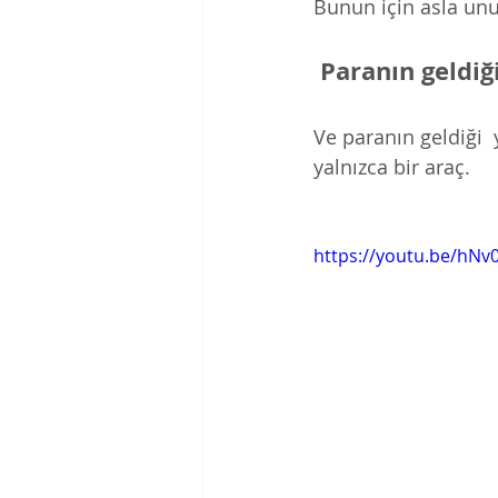
Bunun için asla un
 Paranın geldi
Ve paranın geldiği  
yalnızca bir araç. 
https://youtu.be/hN