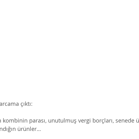
arcama çıktı:
 kombinin parası, unutulmuş vergi borçları, senede ü
ndığın ürünler… 