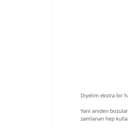
Diyelim ekstra bir h
Yani aniden bozulan
zamlanan hep kulla