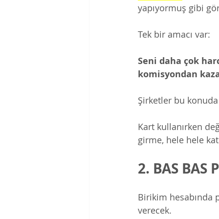
yapıyormuş gibi gö
Tek bir amacı var: 
Seni daha çok har
komisyondan kaza
Şirketler bu konuda 
Kart kullanırken d
girme, hele hele ka
2. BAS BAS
Birikim hesabında 
verecek. 