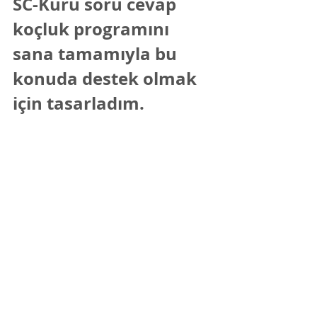
SC-Kürü soru cevap 
koçluk programını 
sana tamamıyla bu 
konuda destek olmak 
için tasarladım.