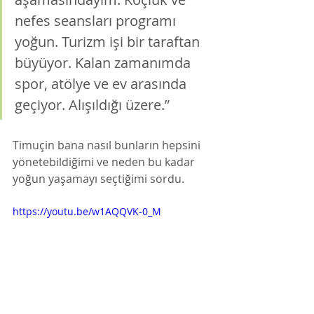
nefes seansları programı 
yoğun. Turizm işi bir taraftan 
büyüyor. Kalan zamanımda 
spor, atölye ve ev arasında 
geçiyor. Alışıldığı üzere.”
Timuçin bana nasıl bunların hepsini 
yönetebildiğimi ve neden bu kadar 
yoğun yaşamayı seçtiğimi sordu. 
https://youtu.be/w1AQQVK-0_M