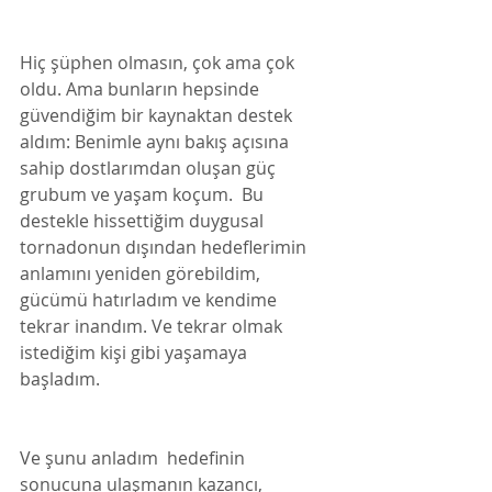
Hiç şüphen olmasın, çok ama çok 
oldu. Ama bunların hepsinde 
güvendiğim bir kaynaktan destek 
aldım: Benimle aynı bakış açısına 
sahip dostlarımdan oluşan güç 
grubum ve yaşam koçum.  Bu 
destekle hissettiğim duygusal 
tornadonun dışından hedeflerimin 
anlamını yeniden görebildim, 
gücümü hatırladım ve kendime 
tekrar inandım. Ve tekrar olmak 
istediğim kişi gibi yaşamaya 
başladım. 
Ve şunu anladım  hedefinin 
sonucuna ulaşmanın kazancı, 