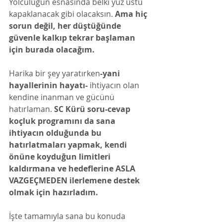
Yolculuğun esnasında belki yüz üstü 
kapaklanacak gibi olacaksın. 
Ama hiç 
sorun değil, her düştüğünde 
güvenle kalkıp tekrar başlaman 
için burada olacağım. 
Harika bir şey yaratırken
-yani 
hayallerinin hayatı-
 ihtiyacın olan 
kendine inanman ve gücünü 
hatırlaman. 
SC Kürü soru-cevap 
koçluk programını da sana 
ihtiyacın olduğunda bu 
hatırlatmaları yapmak, kendi 
önüne koyduğun limitleri 
kaldırmana ve hedeflerine ASLA 
VAZGEÇMEDEN ilerlemene destek 
olmak için hazırladım.
İşte tamamıyla sana bu konuda 