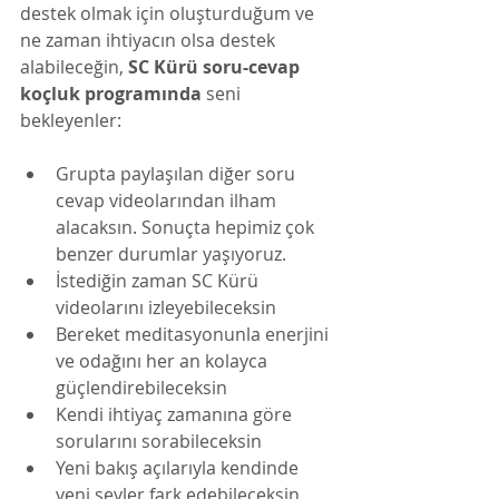
destek olmak için oluşturduğum ve 
ne zaman ihtiyacın olsa destek 
alabileceğin, 
SC Kürü soru-cevap 
koçluk programında 
seni 
bekleyenler: 
Grupta paylaşılan diğer soru 
cevap videolarından ilham 
alacaksın. Sonuçta hepimiz çok 
benzer durumlar yaşıyoruz. 
İstediğin zaman SC Kürü 
videolarını izleyebileceksin
Bereket meditasyonunla enerjini 
ve odağını her an kolayca 
güçlendirebileceksin
Kendi ihtiyaç zamanına göre 
sorularını sorabileceksin
Yeni bakış açılarıyla kendinde 
yeni şeyler fark edebileceksin