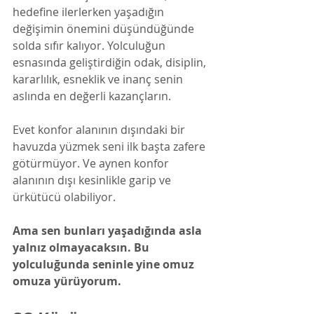
hedefine ilerlerken yaşadığın 
değişimin önemini düşündüğünde 
solda sıfır kalıyor. Yolculuğun 
esnasında geliştirdiğin odak, disiplin, 
kararlılık, esneklik ve inanç senin 
aslında en değerli kazançların. 
Evet konfor alanının dışındaki bir 
havuzda yüzmek seni ilk başta zafere 
götürmüyor. Ve aynen konfor 
alanının dışı kesinlikle garip ve 
ürkütücü olabiliyor. 
Ama sen bunları yaşadığında asla 
yalnız olmayacaksın. Bu 
yolculuğunda seninle yine omuz 
omuza yürüyorum.  