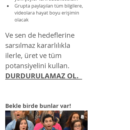
Grupta paylaşılan tüm bilgilere, 
videolara hayat boyu erişimin 
olacak
Ve sen de hedeflerine 
sarsılmaz kararlılıkla 
ilerle, üret ve tüm 
potansiyelini kullan.
DURDURULAMAZ OL.  
Bekle birde bunlar var!