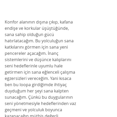
Konfor alanının dışına çıkıp, kafana 
endişe ve korkular üşüştüğünde, 
sana sahip olduğun gücü 
hatırlatacağım. Bu yolculuğun sana 
katkılarını görmen için sana yeni 
pencereler açacağım. İnanç 
sistemlerini ve düşünce kalıplarını 
seni hedeflerinle uyumlu hale 
getirmen için sana eğlenceli çalışma 
egzersizleri vereceğim. Yani kısaca 
ben bu loopa girdiğimde ihtiyaç 
duyduğum her şeyi sana kalpten 
sunacağım. Çünkü bu duygularının 
seni yönetmesiyle hedeflerinden vaz 
geçmeni ve yolculuk boyunca 
kazanacağın müthiş değerli 