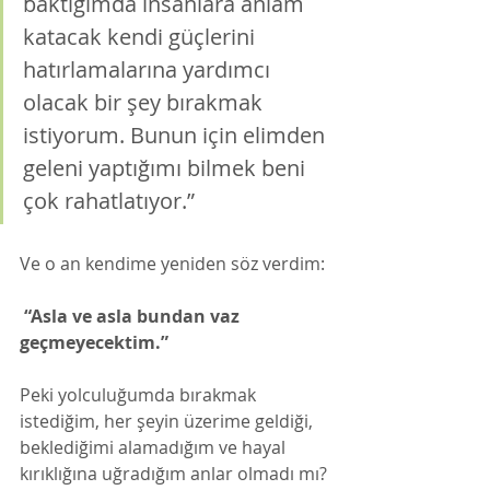
baktığımda insanlara anlam 
katacak kendi güçlerini 
hatırlamalarına yardımcı 
olacak bir şey bırakmak 
istiyorum. Bunun için elimden 
geleni yaptığımı bilmek beni 
çok rahatlatıyor.”
Ve o an kendime yeniden söz verdim:
 “Asla ve asla bundan vaz 
geçmeyecektim.” 
Peki yolculuğumda bırakmak 
istediğim, her şeyin üzerime geldiği, 
beklediğimi alamadığım ve hayal 
kırıklığına uğradığım anlar olmadı mı?