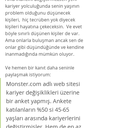
kariyer yolculuğunda senin yaşının 
problem olduğunu düşünecek 
kişileri,  hiç tecrüben yok diyecek 
kişileri hayatına çekeceksin.  Ve evet 
böyle sınırlı düşünen kişiler de var. 
Ama onlarla buluşman ancak sen de 
onlar gibi düşündüğünde ve kendine 
inanmadığında mümkün oluyor. 
Ve hemen bir kanıt daha seninle 
paylaşmak istiyorum: 
Monster.com adlı web sitesi 
kariyer değişiklikleri üzerine 
bir anket yapmış. Ankete 
katılanların %50 si 45-65 
yaşları arasında kariyerlerini 
değiştirmişler. Hem de en az 