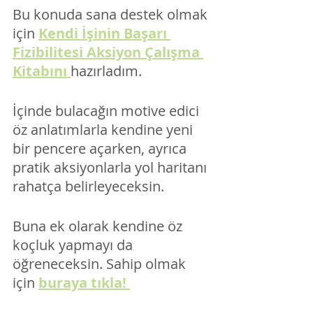
Bu konuda sana destek olmak 
için 
Kendi İşinin Başarı 
Fizibilitesi Aksiyon Çalışma 
Kitabını 
hazırladım. 
İçinde bulacağın motive edici 
öz anlatımlarla kendine yeni 
bir pencere açarken, ayrıca 
pratik aksiyonlarla yol haritanı 
rahatça belirleyeceksin. 
Buna ek olarak kendine öz 
koçluk yapmayı da 
öğreneceksin. Sahip olmak 
için 
buraya tıkla! 