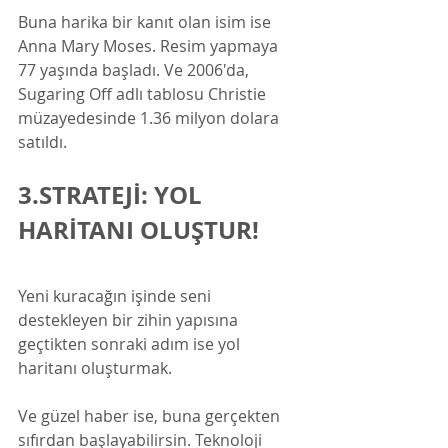
Buna harika bir kanıt olan isim ise 
Anna Mary Moses. Resim yapmaya 
77 yaşında başladı. Ve 2006'da, 
Sugaring Off adlı tablosu Christie  
müzayedesinde 1.36 milyon dolara 
satıldı.
3.STRATEJİ: YOL 
HARİTANI OLUŞTUR! 
Yeni kuracağın işinde seni 
destekleyen bir zihin yapısına 
geçtikten sonraki adım ise yol 
haritanı oluşturmak. 
Ve güzel haber ise, buna gerçekten 
sıfırdan başlayabilirsin. Teknoloji 