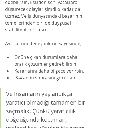
edebilirsin. Eskiden seni yataklara 
düşürecek olaylar şimdi o kadar da 
üzmez. Ve iş dünyasındaki başarının 
temellerinden biri de duygusal 
stabiliteni korumak. 
Ayrıca tüm deneyimlerin sayesinde;
Önüne çıkan durumlara daha 
pratik çözümler getirebilirsin. 
Kararlarını daha bilgece verirsin. 
 3-4 adım sonrasını görürsün. 
Ve insanların yaşlandıkça 
yaratıcı olmadığı tamamen bir 
saçmalık. Çünkü yaratıcılık 
doğduğunda kocaman, 