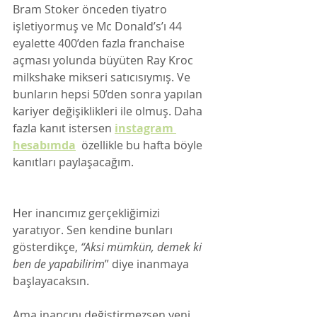
Bram Stoker önceden tiyatro 
işletiyormuş ve Mc Donald’s’ı 44 
eyalette 400’den fazla franchaise 
açması yolunda büyüten Ray Kroc 
milkshake mikseri satıcısıymış. Ve 
bunların hepsi 50’den sonra yapılan 
kariyer değişiklikleri ile olmuş. Daha 
fazla kanıt istersen
instagram 
hesabımda
 özellikle bu hafta böyle 
kanıtları paylaşacağım. 
Her inancımız gerçekliğimizi 
yaratıyor. Sen kendine bunları 
gösterdikçe, 
“Aksi mümkün, demek ki 
ben de yapabilirim
” diye inanmaya 
başlayacaksın. 
Ama inancını değiştirmezsen yeni 