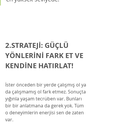
2.STRATEJİ: GÜÇLÜ 
YÖNLERİNİ FARK ET VE 
KENDİNE HATIRLAT!
İster önceden bir yerde çalışmış ol ya 
da çalışmamış ol fark etmez. Sonuçta 
yığınla yaşam tecrüben var. Bunları 
bir bir anlatmana da gerek yok. Tüm 
o deneyimlerin enerjisi sen de zaten 
var. 