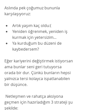
Aslında pek çoğumuz bununla 
karşılaşıyoruz: 
Artık yaşım kaç oldu:(
Yeniden öğrenmek, yeniden iş 
kurmak için yetersizim...
Ya kurduğum bu düzeni de 
kaybedersem?
Eğer kariyerini değiştirmek istiyorsan 
ama bunlar seni geri tutuyorsa 
orada bir dur. Çünkü bunların hepsi 
yalnızca tersi kolayca ispatlanabilen 
bir düşünce. 
 Netleşmen ve rahatça aksiyona 
geçmen için hazırladığım 3 strateji şu 
şekilde:  