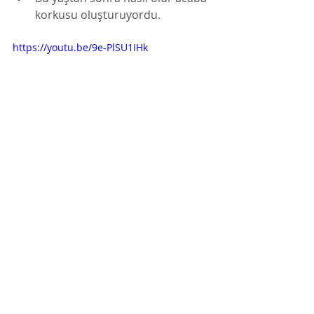
korkusu oluşturuyordu. 
https://youtu.be/9e-PlSU1IHk