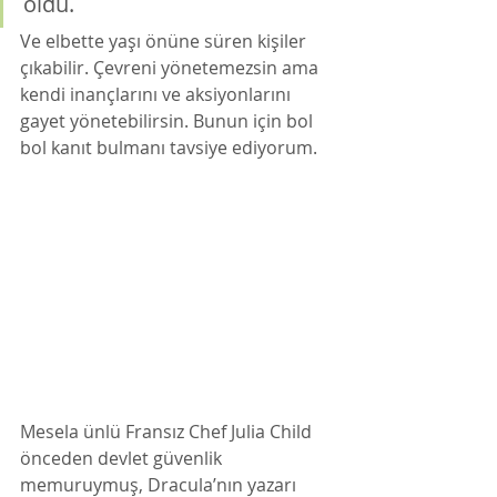
oldu. 
Ve elbette yaşı önüne süren kişiler 
çıkabilir. Çevreni yönetemezsin ama 
kendi inançlarını ve aksiyonlarını 
gayet yönetebilirsin. Bunun için bol 
bol kanıt bulmanı tavsiye ediyorum. 
Mesela ünlü Fransız Chef Julia Child 
önceden devlet güvenlik 
memuruymuş, Dracula’nın yazarı 