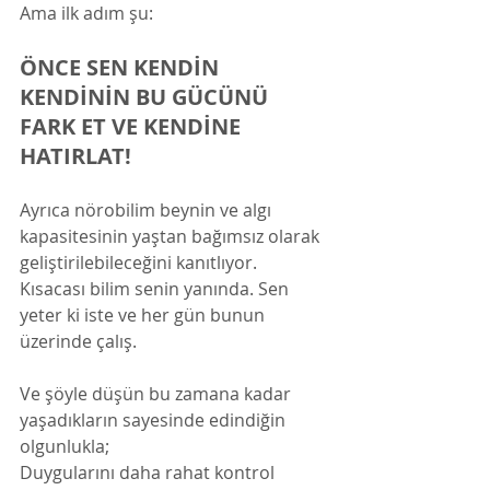
Ama ilk adım şu:
ÖNCE SEN KENDİN 
KENDİNİN BU GÜCÜNÜ 
FARK ET VE KENDİNE 
HATIRLAT!
Ayrıca nörobilim beynin ve algı 
kapasitesinin yaştan bağımsız olarak 
geliştirilebileceğini kanıtlıyor. 
Kısacası bilim senin yanında. Sen 
yeter ki iste ve her gün bunun 
üzerinde çalış.  
Ve şöyle düşün bu zamana kadar 
yaşadıkların sayesinde edindiğin 
olgunlukla;
Duygularını daha rahat kontrol 