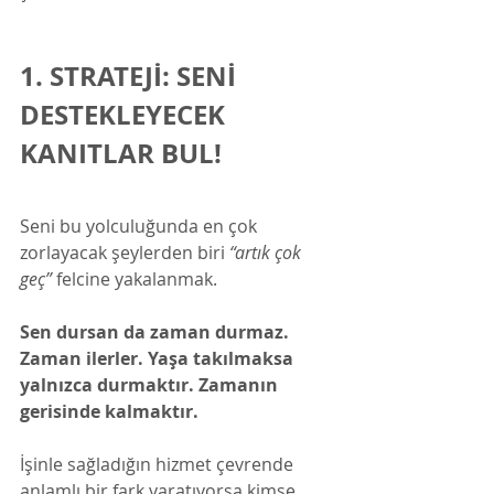
1. STRATEJİ: SENİ 
DESTEKLEYECEK 
KANITLAR BUL!
Seni bu yolculuğunda en çok 
zorlayacak şeylerden biri 
“artık çok 
geç” 
felcine yakalanmak.
Sen dursan da zaman durmaz. 
Zaman ilerler. Yaşa takılmaksa 
yalnızca durmaktır. Zamanın 
gerisinde kalmaktır. 
İşinle sağladığın hizmet çevrende 
anlamlı bir fark yaratıyorsa kimse 