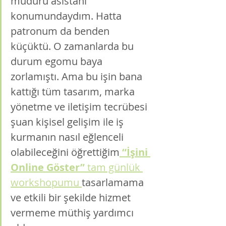
müdürü asistanı 
konumundaydım. Hatta 
patronum da benden 
küçüktü. O zamanlarda bu 
durum egomu baya 
zorlamıştı. Ama bu işin bana 
kattığı tüm tasarım, marka 
yönetme ve iletişim tecrübesi 
şuan kişisel gelişim ile iş 
kurmanın nasıl eğlenceli 
olabileceğini öğrettiğim
 “İşini 
Online Göster”
 tam günlük 
workshopumu
tasarlamama 
ve etkili bir şekilde hizmet 
vermeme müthiş yardımcı 