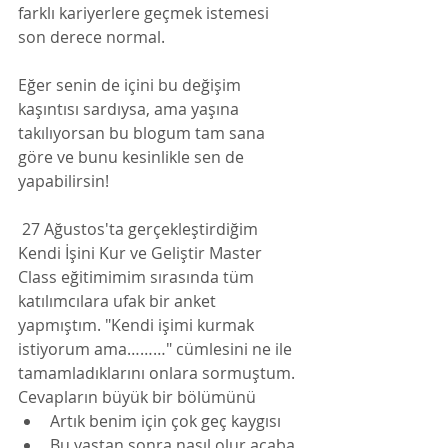
farklı kariyerlere geçmek istemesi 
son derece normal. 
Eğer senin de içini bu değişim 
kaşıntısı sardıysa, ama yaşına 
takılıyorsan bu blogum tam sana 
göre ve bunu kesinlikle sen de 
yapabilirsin!
 27 Ağustos'ta gerçekleştirdiğim 
Kendi İşini Kur ve Geliştir Master 
Class eğitimimim sırasında tüm 
katılımcılara ufak bir anket 
yapmıştım. "Kendi işimi kurmak 
istiyorum ama………" cümlesini ne ile 
tamamladıklarını onlara sormuştum. 
Cevapların büyük bir bölümünü 
Artık benim için çok geç kaygısı 
Bu yaştan sonra nasıl olur acaba 