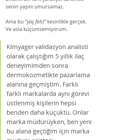
senin yaşını umursamaz. 
Ama bu
 “yaş felci” 
kesinlikle gerçek. 
Ve asla küçümsemiyorum. 
Kimyager validasyon analisti 
olarak çalıştığım 5 yıllık ilaç 
deneyimimden sonra 
dermokozmetikte pazarlama 
alanına geçmiştim. Farklı 
farklı markalarda aynı görevi 
üstlenmiş kişilerin hepsi 
benden daha küçüktü. Onlar 
marka müdürüyken, ben yeni 
bu alana geçtiğim için marka 