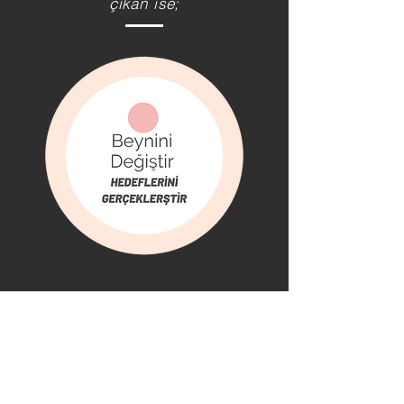
çıkan ise;