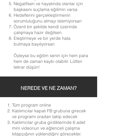
Negatifsen ve hayatında olanlar için
başkasını suçlama eğilimin varsa
Hedeflerini gerçekleştirmenin
sorumluluğunu almayı istemiyorsan
Özenli bir şekilde kendi üzerinde
çalışmaya hazır değilsen
Eleştirmeye ve bir yerde hata
bulmaya bayılıyorsan
Öyleyse bu eğitim senin için hem para
hem de zaman kaybı olabilir. Lütfen
tekrar düşün!
NEREDE VE NE ZAMAN?
Tüm program online
Katılımcılar kapalı FB grubuna girecek
ve programı oradan takip edecek
Katılımcılar gruba girdiklerinde 6 adet
mini videonun ve eğlenceli çalışma
kitapçığının yüklendiğini görecekler.