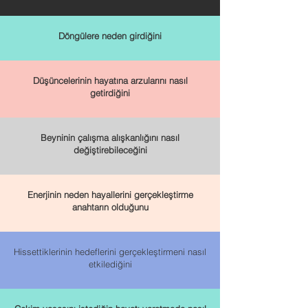
Döngülere neden girdiğini
Düşüncelerinin hayatına arzularını nasıl
getirdiğini
Beyninin çalışma alışkanlığını nasıl
değiştirebileceğini
Enerjinin neden hayallerini gerçekleştirme
anahtarın olduğunu
Hissettiklerinin hedeflerini gerçekleştirmeni nasıl
etkilediğini