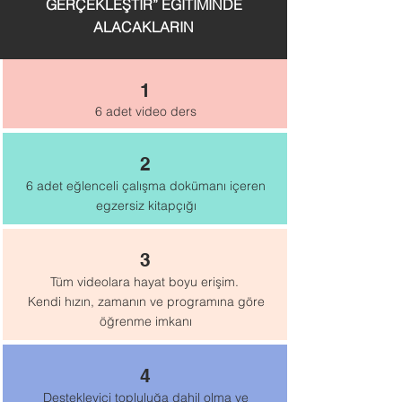
GERÇEKLEŞTİR” EĞİTİMİNDE
ALACAKLARIN
1
6 adet video ders
2
6 adet eğlenceli çalışma dokümanı içeren
egzersiz kitapçığı
3
Tüm videolara hayat boyu erişim.
Kendi hızın, zamanın ve programına göre
öğrenme imkanı
4
Destekleyici topluluğa dahil olma ve