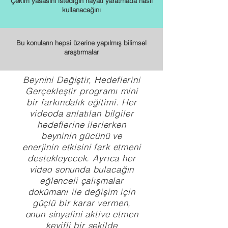
Çekim yasasını istediğin hayatı yaratmada nasıl
kullanacağını
Bu konuların hepsi üzerine yapılmış bilimsel
araştırmalar
Beynini Değiştir, Hedeflerini
Gerçekleştir programı mini
bir farkındalık eğitimi. Her
videoda anlatılan bilgiler
hedeflerine ilerlerken
beyninin gücünü ve
enerjinin etkisini fark etmeni
destekleyecek. Ayrıca her
video sonunda bulacağın
eğlenceli çalışmalar
dokümanı ile değişim için
güçlü bir karar vermen,
onun sinyalini aktive etmen
keyifli bir şekilde