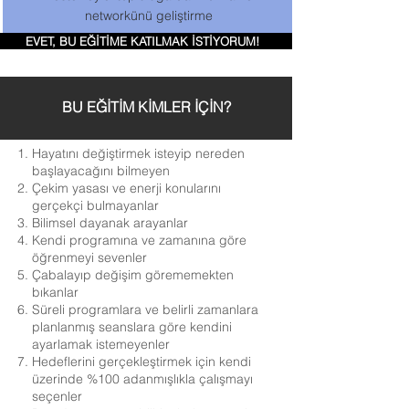
networkünü geliştirme
EVET, BU EĞİTİME KATILMAK İSTİYORUM!
BU EĞİTİM KİMLER İÇİN?
Hayatını değiştirmek isteyip nereden
başlayacağını bilmeyen
Çekim yasası ve enerji konularını
gerçekçi bulmayanlar
Bilimsel dayanak arayanlar
Kendi programına ve zamanına göre
öğrenmeyi sevenler
Çabalayıp değişim görememekten
bıkanlar
Süreli programlara ve belirli zamanlara
planlanmış seanslara göre kendini
ayarlamak istemeyenler
Hedeflerini gerçekleştirmek için kendi
üzerinde %100 adanmışlıkla çalışmayı
seçenler