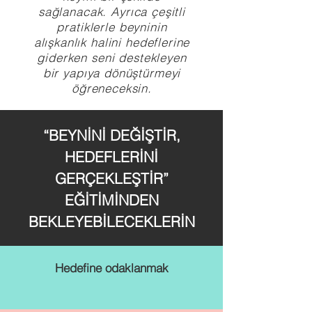
sağlanacak. Ayrıca çeşitli
pratiklerle beyninin
alışkanlık halini hedeflerine
giderken seni destekleyen
bir yapıya dönüştürmeyi
öğreneceksin.
“BEYNİNİ DEĞİŞTİR,
HEDEFLERİNİ
GERÇEKLEŞTİR”
EĞİTİMİNDEN
BEKLEYEBİLECEKLERİN
Hedefine odaklanmak