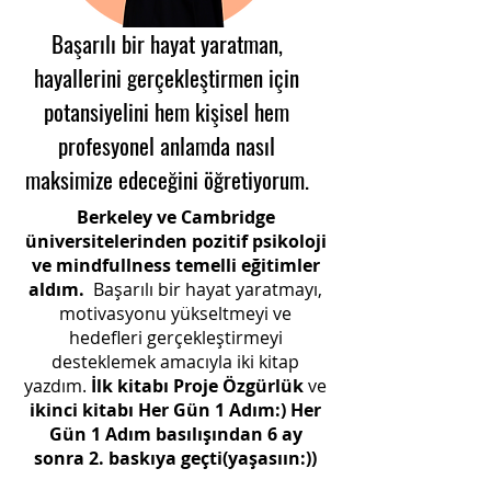
Başarılı bir hayat yaratman,
hayallerini gerçekleştirmen için
potansiyelini hem kişisel hem
profesyonel anlamda nasıl
maksimize edeceğini öğretiyorum.
Berkeley ve Cambridge
üniversitelerinden
pozitif psikoloji
ve mindfullness temelli eğitimler
aldım.
Başarılı bir hayat yaratmayı,
motivasyonu yükseltmeyi ve
hedefleri gerçekleştirmeyi
desteklemek amacıyla iki kitap
yazdım.
İlk kitabı Proje Özgürlük
ve
ikinci kitabı Her Gün 1 Adım:) Her
Gün 1 Adım basılışından 6 ay
sonra 2. baskıya geçti(yaşasıın:))