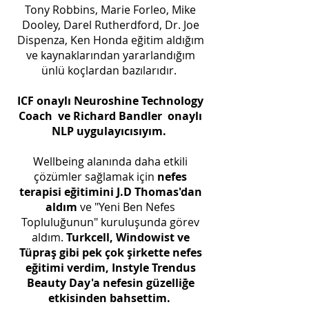
Tony Robbins, Marie Forleo, Mike
Dooley, Darel Rutherdford, Dr. Joe
Dispenza, Ken Honda eğitim aldığım
ve kaynaklarından yararlandığım
ünlü koçlardan bazılarıdır.
ICF onaylı Neuroshine Technology
Coach ve Richard Bandler onaylı
NLP uygulayıcısıyım.
Wellbeing alanında daha etkili
çözümler sağlamak için
nefes
terapisi eğitimini J.D Thomas'dan
aldım
ve "Yeni Ben Nefes
Topluluğunun" kuruluşunda görev
aldım.
Turkcell, Windowist ve
Tüpraş gibi pek çok şirkette nefes
eğitimi verdim, Instyle Trendus
Beauty Day'a nefesin güzelliğe
etkisinden bahsettim.