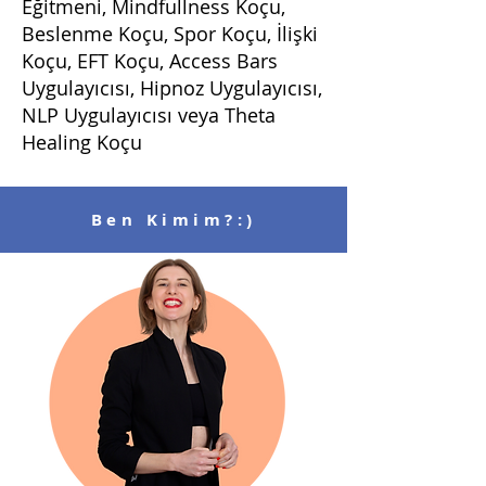
Eğitmeni, Mindfullness Koçu,
Beslenme Koçu, Spor Koçu, İlişki
Koçu, EFT Koçu, Access Bars
Uygulayıcısı, Hipnoz Uygulayıcısı,
NLP Uygulayıcısı veya Theta
Healing Koçu
Ben Kimim?:)